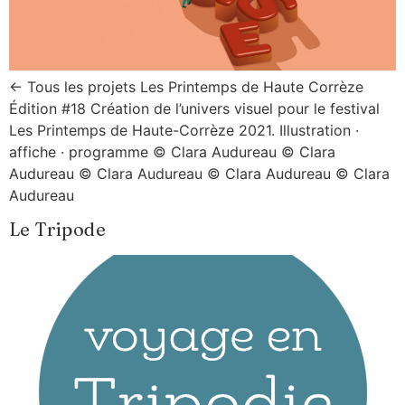
← Tous les projets Les Printemps de Haute Corrèze
Édition #18 Création de l’univers visuel pour le festival
Les Printemps de Haute-Corrèze 2021. Illustration ·
affiche · programme © Clara Audureau © Clara
Audureau © Clara Audureau © Clara Audureau © Clara
Audureau
Le Tripode