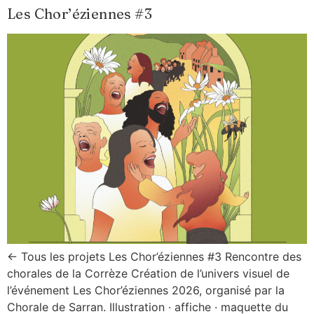
Les Chor’éziennes #3
← Tous les projets Les Chor’éziennes #3 Rencontre des
chorales de la Corrèze Création de l’univers visuel de
l’événement Les Chor’éziennes 2026, organisé par la
Chorale de Sarran. Illustration · affiche · maquette du