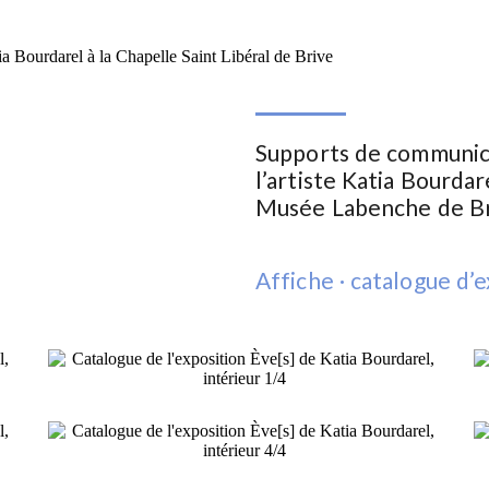
Supports de communica
l’artiste
Katia Bourdar
Musée Labenche
de Br
Affiche · catalogue d’e