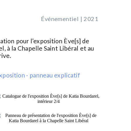
Événementiel | 2021
tion pour l’exposition Ève[s] de
el
, à la Chapelle Saint Libéral et au
ive.
xposition · panneau explicatif