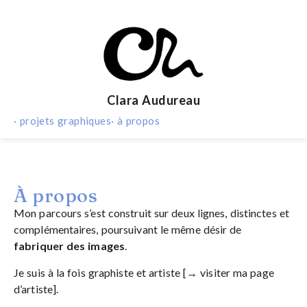
Clara Audureau
· projets graphiques
· à propos
À propos
Mon parcours s’est construit sur deux lignes, distinctes et
complémentaires, poursuivant le même désir de
fabriquer des images
.
Je suis à la fois graphiste et artiste
[→ visiter ma page
d’artiste]
.