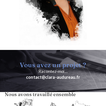
Vous avez un projet ?
Racontez-moi…
contact@clara-audureau.fr
Nous avons travaillé ensemble