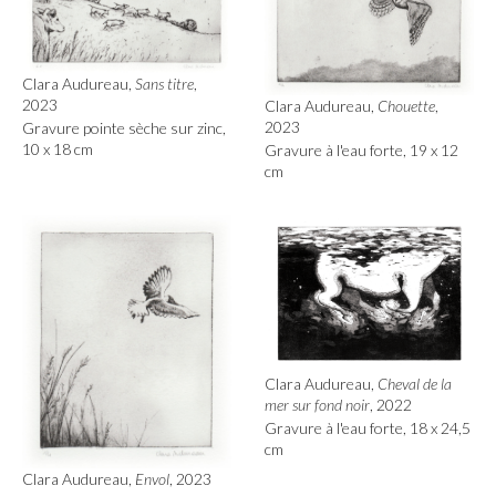
Clara Audureau,
Sans titre
,
2023
Clara Audureau,
Chouette
,
2023
Gravure pointe sèche sur zinc,
10 x 18 cm
Gravure à l'eau forte, 19 x 12
cm
Clara Audureau,
Cheval de la
mer sur fond noir
, 2022
Gravure à l'eau forte, 18 x 24,5
cm
Clara Audureau,
Envol
, 2023