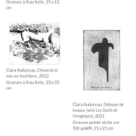
Gravure à l'eau forte, 19 x 12
cm
Clara Audureau,
Cheval de la
mer sur fond blanc
, 2022
Gravure à l'eau forte, 23 x 33
cm
Clara Audureau,
Délayeur de
torpeur (série Les Outils de
l’imaginaire)
, 2021
Gravure pointe sèche sur
Tétrapak®, 15 x 21 cm