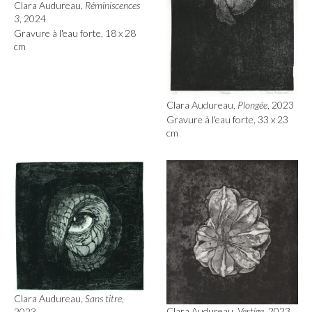
Clara Audureau,
Réminiscences
3
, 2024
Gravure à l'eau forte, 18 x 28
cm
Clara Audureau,
Plongée
, 2023
Gravure à l'eau forte, 33 x 23
cm
Clara Audureau,
Sans titre
,
Clara Audureau,
Vertige
, 2023
2023