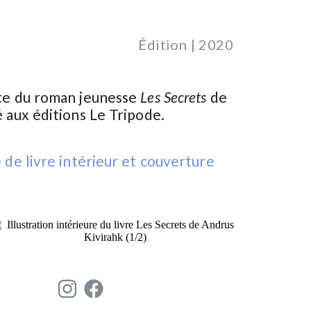
Édition | 2020
tte du roman jeunesse
Les Secrets
de
é aux éditions
Le Tripode
.
e de livre intérieur et couverture