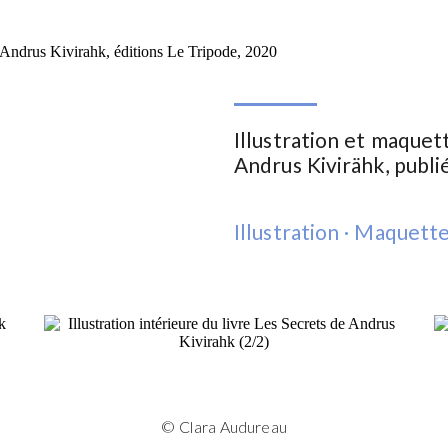
Illustration et maque
Andrus Kivirähk, publi
Illustration · Maquett
© Clara Audureau