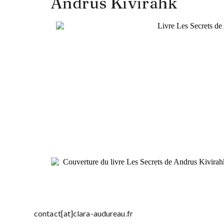
Andrus Kivirähk
contact[at]clara-audureau.fr