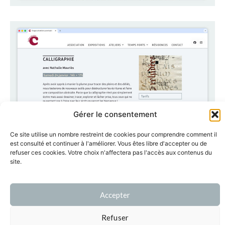
Gérer le consentement
Ce site utilise un nombre restreint de cookies pour comprendre comment il
est consulté et continuer à l'améliorer. Vous êtes libre d'accepter ou de
refuser ces cookies. Votre choix n'affectera pas l'accès aux contenus du
site.
Accepter
contact[at]clara-audureau.fr
page d’accueil
mentions légales
Refuser