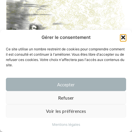
Gérer le consentement
Ce site utilise un nombre restreint de cookies pour comprendre comment
il est consulté et continuer à l'améliorer. Vous êtes libre d'accepter ou de
refuser ces cookies. Votre choix n'affectera pas l'accès aux contenus du
site.
contact[at]clara-audureau.fr
Accepter
page d’accueil
mentions légales
Refuser
© Clara Audureau
Voir les préférences
Mentions légales