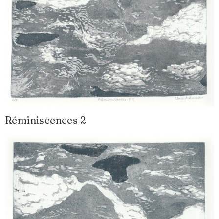
Réminiscences 2