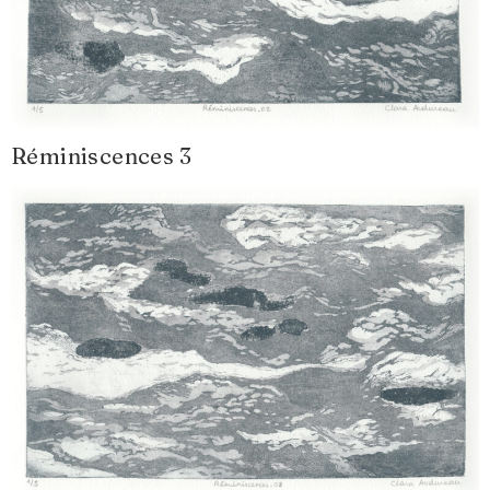
Réminiscences 3