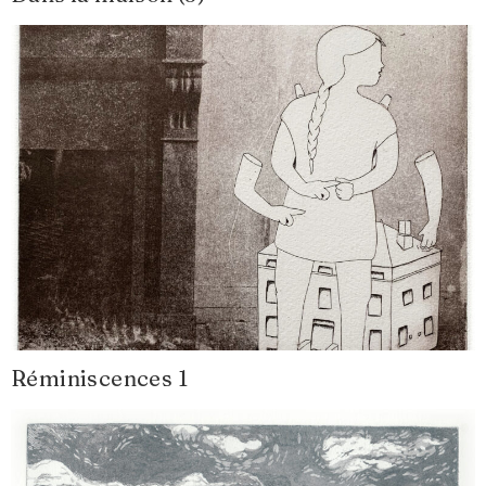
Réminiscences 1