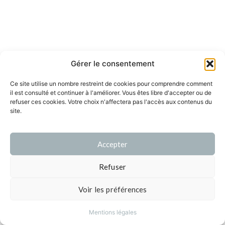
Gérer le consentement
Ce site utilise un nombre restreint de cookies pour comprendre comment
il est consulté et continuer à l'améliorer. Vous êtes libre d'accepter ou de
refuser ces cookies. Votre choix n'affectera pas l'accès aux contenus du
site.
Accepter
Refuser
Voir les préférences
Mentions légales